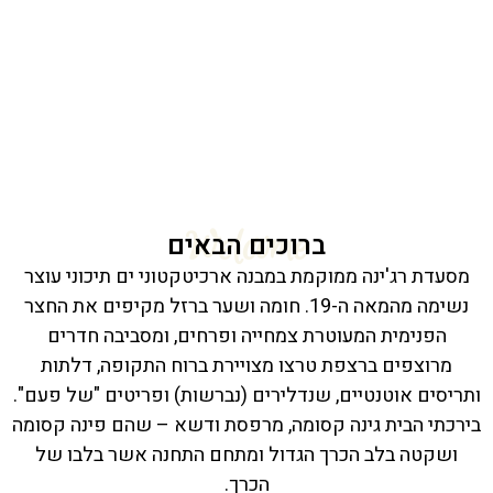
Welcome
ברוכים הבאים
מסעדת רג'ינה ממוקמת במבנה ארכיטקטוני ים תיכוני עוצר
נשימה מהמאה ה-19. חומה ושער ברזל מקיפים את החצר
הפנימית המעוטרת צמחייה ופרחים, ומסביבה חדרים
מרוצפים ברצפת טרצו מצויירת ברוח התקופה, דלתות
ותריסים אוטנטיים, שנדלירים (נברשות) ופריטים "של פעם".
בירכתי הבית גינה קסומה, מרפסת ודשא – שהם פינה קסומה
ושקטה בלב הכרך הגדול ומתחם התחנה אשר בלבו של
הכרך.