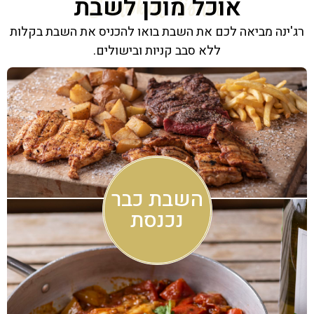
אוכל מוכן לשבת
Shabbat dishes
רג'ינה מביאה לכם את השבת בואו להכניס את השבת בקלות
ללא סבב קניות ובישולים.
השבת כבר
נכנסת