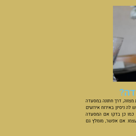
דה?
ת מצווה, דרך חתונה במסעדה
 לה ניסיון באירוח אירועים
 כמו כן בדקו אם המסעדה
עצמו. אם אפשר, מומלץ גם