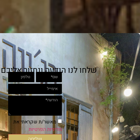
שלחו לנו הודעה ונחזור אליכם
מאשר/ת שקראתי את
מדיניות הפרטיות
שליחה