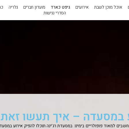
אוכל מוכן לשבת
אירועים
גיפט כארד
מועדון חברים
גלריה
כת
הסדרי נגישות
 במסעדה – איך תעשו זאת נ
שבים למאוד פופולריים בימינו. במסעדת רג'ינה תוכלו להפיק אירוע במסעד