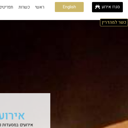
סגרו אירוע
English
ראשי
כשרות
תפריטים
כשר למהדרין
אירוע
אירועים במסעדות נח