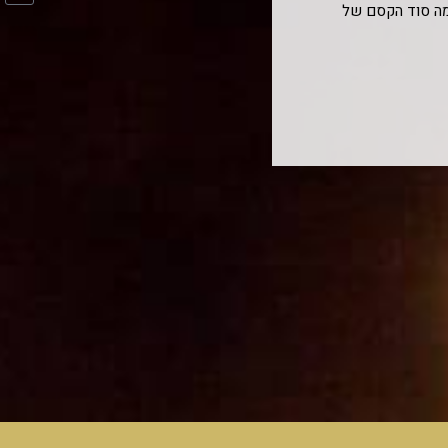
? מה סוד הקסם של