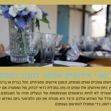
 סוגי אירועים אפשר לחגוג במסע
ועים עסקיים שונים ומגוונים, וכמובן אירועים מסורתיים. החל בברית או בר/
ין. היות ואירועים אלו שונים זה מזה בתכלית כדאי לבדוק מול המסעדה אם יש
 שעדיף לא להיות הראשונים ושההתנסות של הבעלים תהיה על חשבונכם.
ודל של האירוע שלכם וכיצד היא מנהלת את הפן הלוגיסטי ביום האירוע 
ע דומה, כדי שתוכלו להתרשם בעצמכם.