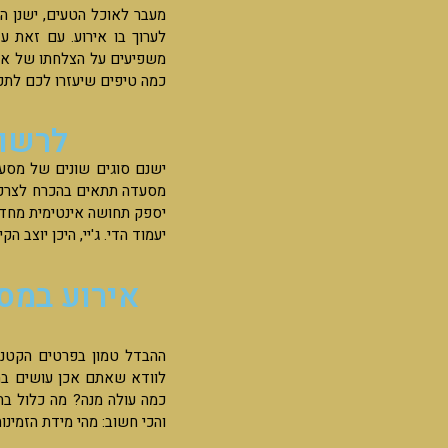
מעבר לאוכל הטעים, ישנן הר
לערוך בו אירוע. עם זאת ע
משפיעים על הצלחתו של אירו
כמה טיפים שיעזרו לכם לתכנ
לרשות
ישנם סוגים שונים של מסעד
מסעדה תתאים בהכרח לצרכים 
יספק תחושה אינטימית מחד ו
יעמוד הדי. ג'יי, היכן יוצב 
אירוע במס
ההבדל טמון בפרטים הקטני
לוודא שאתם אכן עושים בחי
כמה עולה מנה? מה כלול ב
והכי חשוב: מהי מידת הזמינ