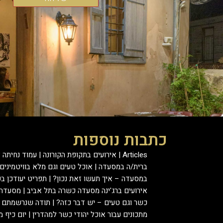
כתבות נוספות
Articles
אירועים בתקופת הקורונה
עמוד נחיתה 
ברית/ה במסעדה
אוכל טעים וגם מלא בוויטמינים
במסעדה – איך תעשו זאת נכון?
תפריט יעודכן בק
אירועים ברג'ינה מסעדה כשרה בתל אביב
מסעדה 
כשר וגם טעים – יש דבר כזה?
תודה שנרשמתם למ
מתכונים עבור אוכל יהודי כשר למהדרין
יום כיף 