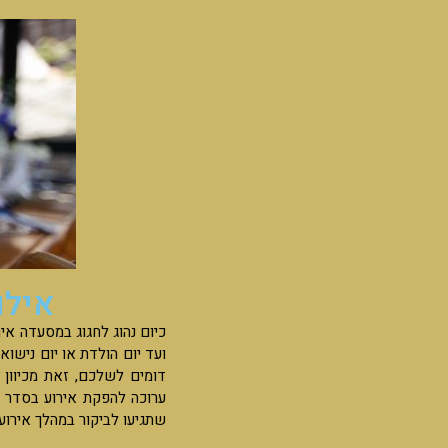
אילו
כיום נהוג לחגוג במסעדה איר
ועד יום הולדת או יום נישוא
דומים לשלכם, זאת מכיוון
ערוכה להפקת אירוע בסדר ג
שתגיעו לביקור במהלך אירו