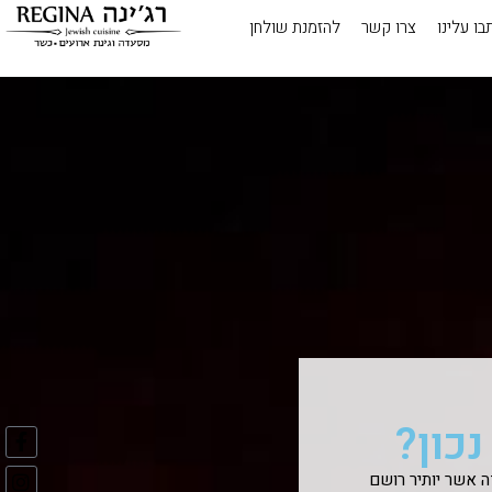
בו עלינו
צרו קשר
להזמנת שולחן
כון?
ה אשר יותיר רושם