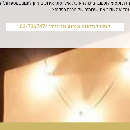
וחדת וקסומה וכמובן בזכות האוכל. אילו סוגי אירועים ניתן לחגוג במסעדות
ומדוע לשכור את שירותיה של חברת הפקות?
לחצו לתיאום אירוע או חייגו 03-7367474